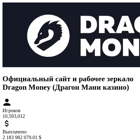
Официальный сайт и рабочее зеркало
Dragon Money (Драгон Мани казино)
Игроков
10,593,012
Выплачено
2 183 982 079.01 $