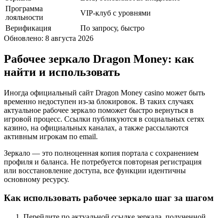
Программа
VIP-клуб с уровнями
лояльности
Верификация
По запросу, быстро
Обновлено:
8 августа 2026
Рабочее зеркало Dragon Money: как
найти и использовать
Иногда официальный сайт Dragon Money casino может быть
временно недоступен из-за блокировок. В таких случаях
актуальное рабочее зеркало поможет быстро вернуться в
игровой процесс. Ссылки публикуются в социальных сетях
казино, на официальных каналах, а также рассылаются
активным игрокам по email.
Зеркало — это полноценная копия портала с сохранением
профиля и баланса. Не потребуется повторная регистрация
или восстановление доступа, все функции идентичны
основному ресурсу.
Как использовать рабочее зеркало шаг за шагом
Перейдите по актуальной ссылке зеркала, полученной