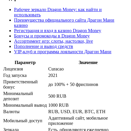
Рабочее зеркало Dragon Money: как найти и
использовать
Преимущества официального сайта Драгон Мани
казино
Регистрация и вход в казино Dragon Money
Бонусы и промокоды в Dragon Money
Ассортимент игр: слоты, настолки, live
Пополнение и вывод средств
VIP-клуб и программа лояльности Драгон Мани
Параметр
Значение
Лицензия
Curacao
Год запуска
2021
Приветственный
до 100% + 50 фриспинов
бонус
Минимальный
500 RUB
депозит
Минимальный вывод
1000 RUB
Валюты
RUB, USD, EUR, BTC, ETH
Адаптивный сайт, мобильное
Мобильный доступ
приложение
Зеркала
Есть, обновляются ежедневно